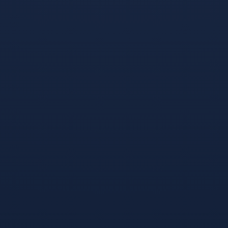
trx能量机器人
发表于 2 个月前
u地址转错 【TVNzifXhMnZuHjFPBNua79nF1f
ZtpK9qL8】转错请联系TeleGram:【@TrxEm】
波场能量租赁
发表于 2 个月前
u地址转错 【 TGzDjd9sFGyDYP8Y1hgMtwweJ
hkJxfU8ix 】转错请联系TeleGram:【@TrxE
m】
节省TRX手续费
发表于 2 个月前
u地址转错 【TMSY7TvYehpCGWgKsinskrcz4q
Nuyyhtrx】转错请联系TeleGram:【@TrxEm】
波场能量租赁
发表于 2 个月前
u地址转错 【TLtHgqJYfUNnneQweXisi1L8qPB
87B7Jcf】转错请联系TeleGram:【@TrxEm】