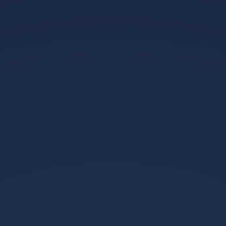
全文完
雷火电竞官网-北境之王，阿方索·戴维斯与斯洛伐克铁骑，在2026世界杯揭幕战中踏碎东欧玫瑰
雷火电竞亚洲先驱-风暴之眼，2026世界杯C组，奥地利用钢铁防线与哈兰德的锋芒，横扫沙特书写唯一传奇
相关阅读