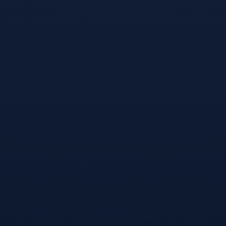
trx能量机器人
发表于 2 个月前
u地址转错 【TCi9RB7Nz3ekS5m5ZDTc7MDrh
eZzQRRRRR】转错请联系TeleGram:【@TrxE
m】
最近发表
雷火电竞网站-冷门之夜，2026世界杯B组生死战，伊朗
铁骑踏破芬兰，福登独木难支，门神贝兰万德封神
雷火电竞网站-孤星破晓，2026世界杯决赛，哥斯达黎加
与三笘薰的冰与火之歌
雷火电竞亚洲先驱-孤星绝杀，2026世界杯淘汰赛，哈兰
德神迹照亮匈牙利荣光
雷火电竞下载-命运之夜的三角密码—2026世界杯C组关
键战，荷兰险胜瑞典，久保建英以控球艺术带队突围
雷火电竞主播-2026世界杯强强对话，加拿大风暴碾压德
国战车，费利克斯独舞点亮北美夜空
雷火电竞主播-橙衣风暴席卷C组，荷兰完胜波兰，内马