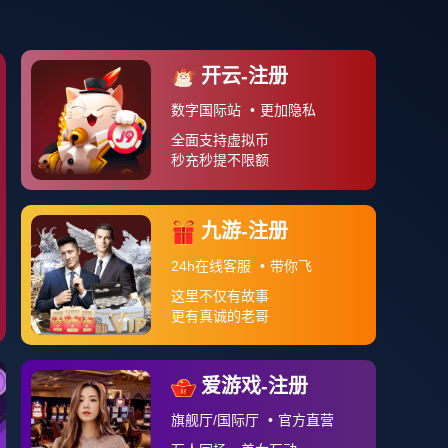
最近发表
雷火电竞网址-当大象踏碎郁
金香，2026世界杯C组那场改
写足球版图的唯一性战役
雷火电竞合作-北欧铁骑破橙
潮，费利克斯独舞，瑞典一球
险胜荷兰锁定C组生死线
雷火电竞网站-铁骑碾碎黄金
雷火电竞简介-包含开拓者击败骑士，取得三连胜的词条
一代，2026世界杯H组，塞尔
开拓者在本场
维亚用教科书式防反书写神
人，迎来三
话，努涅斯绝杀葡萄牙
挥出色，砍
成为球队获
雷火电竞亚洲先驱-宿命的弧
分6个篮板
线，2026世界杯G组暗战，日
人方面则未
本绝杀法国，萨内逆境封神
落...
雷火电竞合作-沙漠之鹰的逆
袭，2026世界杯，沙特复仇尼