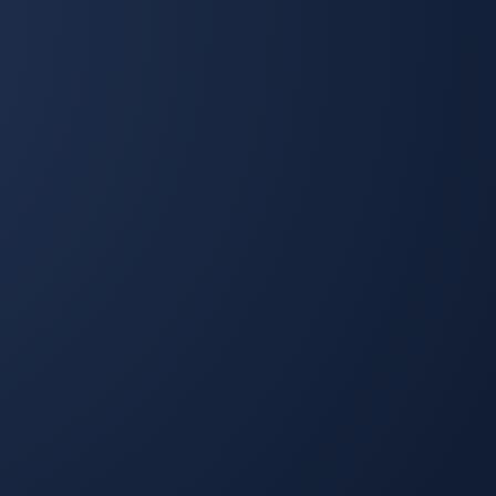
消费决策中
完胜意大利，罗德里戈点亮攻
风险管理平
守转换之光
网站分类
雷火新闻
雷火电竞网址-拜仁慕尼黑稳占前列，球队气势如虹的简单介绍
科鲁尼亚将
直播下载
场都有进球
IOS功能介绍
分钟之
一脚低射为
雷火电竞
8场比赛
新的记录，
张黄牌被罚
文章归档
2026年8月 (43)
2026年7月 (169)
2026年6月 (166)
雷火电竞网址-球星大战：梅西对阵布斯克茨的简单介绍
2026年5月 (125)
荟萃 西班
班牙队实