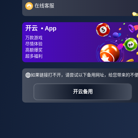
雷火电竞下载-上海上港迎战广州富力，备战备受瞩目
昨天上午，天津权健俱乐部连发两封
1、1 
公告，宣布法国球员莫德斯特和现年
洲冠军
19 岁的中国球员钱宇淼加盟天津权
欧冠历
健，至此，俱乐部的夏季引援工作圆
组的小
满结束。 在迎来新援的同
巴伦西
时，已经取得三连胜的权健队又将在
客场对
主场迎战上海绿地申花队，但昨天的
们在接
适应场地训练，...
在...
雷火电竞下载-包含意甲争议点无数，裁判表现令人堪忧的词条
第二场，阿根廷对阵同样爆冷不敌罗
北京时间
马尼亚的苏联时，马拉多纳的“上帝
轮的一
之手”再次显灵，在球门线上挡出了
将坐镇
苏联的必入球而且逃过了裁判的法
方而言
眼，帮助阿根廷20胜出，跌跌撞撞地
持争冠