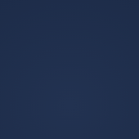
雷火电竞充值-老鹰主场击败步行者，重返季后赛行列的简单介绍
1 2014年NBA季后赛东区首轮对阵情况如下 热火对阵山猫
步行者对阵老鹰 猛龙对阵篮网 公牛对阵奇才 2 2014年NB
A季后赛西区首轮对阵情况如下 马刺对阵小牛 雷霆对阵灰
熊 快船对阵勇士 火箭对阵开拓者 3 2014年NBA季后赛
次...
雷火电竞网址-包含欧洲赛事再次掀起热潮，胜者脱颖而出的词条
2002年韩日世界杯第一粒加时赛“金球”1998年法国世界
杯，18决赛，布兰克法国第一位在单场决赛中打进3球的
球员1966年英格兰世界杯，格奥费·赫斯特英格兰第一场以
互射点球分出胜负的决赛1994年美国世界杯决赛，巴西32
意大利第一支连续3...