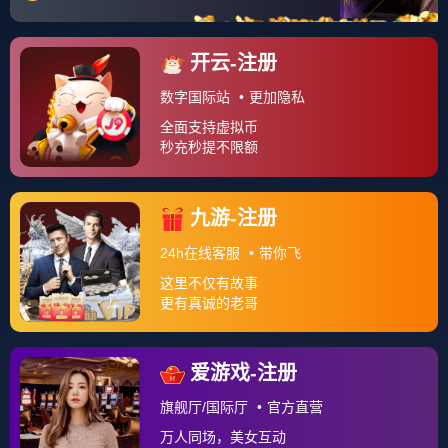
雷火电竞网址-国米惨败佛罗伦萨取得大胜
1、下半场比赛，双方易边再战第49分钟，坎塞洛在禁区
右侧的传中，第一点被佛罗伦萨球员顶出禁区第55分钟，
国米获得前场右侧的任意球机会，坎塞洛任意球送到禁
区，伊卡尔迪在前点包抄，头球攻门，被对方门将扑出，
随即伊卡尔迪补射破门，国米10佛罗伦萨...