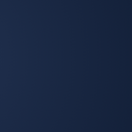
，这在意甲复赛
雷火电竞主播-绿茵孤星，当
米这次获胜的话，
莱万多夫斯基的光芒照亮世界
杯争冠战，丹麦横扫印度成唯
一注脚
文章归档
，实现大逆转
2026年8月 (39)
2026年7月 (169)
2026年6月 (166)
2026年5月 (125)
2026年4月 (119)
2026年3月 (166)
2026年2月 (145)
2026年1月 (148)
雷火电竞入驻-北欧寒锋斩断东欧铁骑—2026世界杯C组焦点战，瑞典力克波兰，内马尔导演逆转神话
2025年12月 (64)