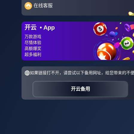
乌迪内斯本赛季7个联赛主场2平5负一胜难求，主
甲15轮过后取得4胜3平8负的战绩，积15分暂时位
联赛只有1场胜利，表现同样非常糟糕双方。
都灵 vs 萨索洛都灵主场不败，22或32平局恩波利
力不足，恩波利虽实力稍弱但主场韧性强，穆里尼奥
积分榜形势影响争冠集团。