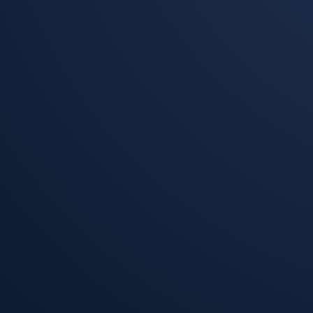
2026年世界杯淘汰赛,厄瓜多尔对阵
202
瑞典，这场比赛不会有第二份录像
对主角
带，不会有另一种结局，在足球这项
签结果
充满偶然性的运动里，有些比赛从第
都聚焦
一分钟起就注定独一无二，而这场对
大、德
决的唯一性，刻在了登贝莱的名字
球队被
上。 比赛在北美夏末的傍晚开始,阳
组，而
光斜切过球场...
被舆论称
雷火电竞入驻-当红色旋风席卷西亚，2026世界杯揭幕战，越南如何用巴雷拉的魔法击碎葡萄牙黄金一代
多哈的夜空被卢赛尔体育场的灯光染
在足球
成一片金黄，2026年世界杯的揭幕战
据堆砌
在这里上演，当全世界的目光聚焦在
下的一
C罗与葡萄牙黄金一代的谢幕演出
组的这
时，没有人预料到,一个来自东南亚的
的交锋
发表评论
身影即将改写足球历史的剧本。 越南
斗，却
队，这支首次闯入世界杯正赛的亚洲
哈里·
黑马，用...
的黄色海