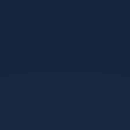
上，在上世纪九十年代南美；欧洲足球五大联赛的特点各异
英超快节奏与高强度竞争是其显著特点英超联赛自1992年创
立以来，迅速发展成为世界上最受欢迎的体育赛事之一，同
时也是收入最高的足球联赛联赛中强队众多，比赛节奏快，
竞争激烈，场面往往十分火爆，吸引了全球众多球迷的关注
德甲力量型足球的代表德国足球联赛自1963年；历史上夺冠
次数最多的球队是曼联进入21世纪以来，英超联赛呈现出曼
联曼城托特纳姆热刺切尔西阿森纳和利物浦六强鼎立的局面
英超比赛场面激烈，注重身体对抗，比赛节奏较快英超联赛
不仅是世界上最好的联赛之一，而且已经成为世界上最受欢
迎的体育赛事之一，同时也是收入最高的足球联赛在经营方
面。