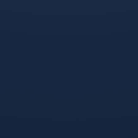
雷火电竞入驻-当红色旋风席卷西亚，2026世界杯揭幕战，越南如何用巴雷拉的魔法击碎葡萄牙黄金一代
多哈的夜空被卢赛尔体育场的灯光染成一片金黄，2026
年世界杯的揭幕战在这里上演，当全世界的目光聚焦在
C罗与葡萄牙黄金一代的谢幕演出时，没有人预料到,一
个来自东南亚的身影即将改写足球历史的剧本。 越南
队，这支首次闯入世界杯正赛的亚洲黑马，用...
雷火电竞入驻-绿茵孤星，当唯一性成为世界杯永恒的注脚
在足球的世界里，唯一性从来不是数据堆砌的结果，而