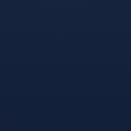
是命运在特定时空下的一次精准落笔，2026年世界杯E
组的这场强强对话，巴西与厄瓜多尔的交锋，本被预想
为南美双雄的缠斗，却最终被一个人的光芒改写——哈
里·凯恩，这位英格兰前锋，在巴西的黄色海洋中...
雷火电竞简介-蓝白风暴席卷北美，阿根廷完胜印度，奥斯梅恩独舞点亮美加墨世界杯焦点战
2026年的夏天，北美大陆注定要成为全球足球迷的朝圣
之地，美加墨世界杯的赛程甫一公布，一场看似“毫无悬
念”却暗藏玄机的小组赛便引发了无数讨论——阿根廷对
阵印度，没有人会否认，这是一场流量与实力严重不对
发表评论
等的较量，但恰恰是这种“不对等”,赋予了...