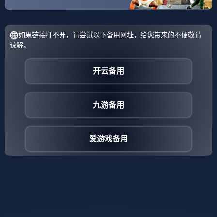
排名第一，江汉大学女子足球队排名第二，两队为了争夺；
对于首胜的于根伟你知道巅峰时候，他有多强吗亚洲十强
赛，中国国足在沈阳五里河体育场凭借于根伟的一脚劲射，
中国队10击败阿曼2001年于根伟一脚将中国队送进世界杯那
个球如果是于根伟式的，没人会忘记进球者的名字于根伟也
把自己的名字深深地印在了中国足球的史册上于根伟是一名
有特点的球员。
1意甲的特点大多数球队节奏比较慢，大部分球队对冠军没有
竞争力，但是无论是强队还是弱队，都很注重防守的模式2英
超的特点英超比赛一年比一年激烈，造就了比较多的大牌球
星，高额的薪水也吸引了不少球星，场面比较火爆，踢球节
奏比较快，中远距离配合比较不错，近距离短传配合个别队
伍还可以3；河床捧杯 博卡和河床同在一个城市，两队百年来
一直水火不容从过往的历史恩怨比赛的激烈程度球场的火爆
气氛南美特有的足球激情等综合因素来看，他们之间的较量
都是火星撞地球级别的对抗阿根廷人管他们的国家德比叫quo
t超级经典大战quot，并执著地认为这才是世界第一德比事实