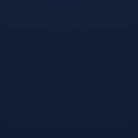
提交评论
最近发表
雷火电竞合作-暗夜中的孤星，2026世界杯H组关键战，
坎塞洛以铁血防守撕裂塞尔维亚压制，带队逆袭葡萄牙
雷火电竞主播-橙衣军团破浪前行，2026世界杯C组焦点
战，荷兰力克波兰，阿方索·戴维斯以一人之力改写比赛剧
本
雷火电竞主播-孤城铁壁，登贝莱与厄瓜多尔在2026世界