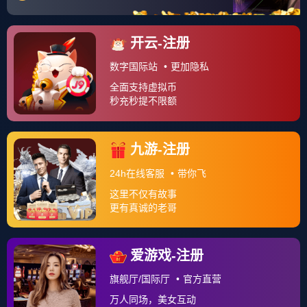
比赛中暴露出攻守失衡的问题,尤其是面对密集防守时的办法
不多。
但这场比赛，尼日利亚主帅做出了一个大胆而唯一的决定
——将维尼修斯的角色彻底改变。
这位来自皇马的核心球员，在俱乐部的4231体系中一直作为
左边锋驰骋，在这关键一役中，尼日利亚教练组赋予了他一
个独一无二的角色：游走型前腰，他不是固定在中路，也不
是死守边线，而是有了完全的战术自由度,可以在前场任何位
置出现。
这个决定,成为整场比赛的胜负手。
比赛第23分钟，奇迹发生了，维尼修斯从中场左侧启动，连
续晃过两名芬兰防守球员后，突然内切向禁区前沿，芬兰中
卫不得不做出错误判断——他们按照惯常的思维，以为维尼
修斯会像往常一样分边或者远射，但就在他们犹豫的瞬间，
维尼修斯送出了一记斜塞，穿过三名防守球员的缝隙,直接找
到了后排插上的边锋。