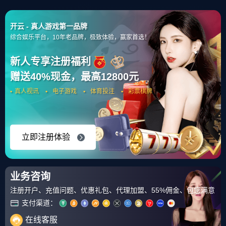
雷火电竞下载-孤星照亮北境，
维尼修斯的魔法时刻，尼日利
亚在2026世界杯关键战中击溃
芬兰
by
tfgaming
ca
雷火电竞
on 2026-05-18
2026年7月，北半球盛夏的骄阳炙烤着赫尔辛基奥林匹克体育
场，这座北欧城市的空气中弥漫着紧张与期待——世界杯小
组赛第三轮，尼日利亚对阵芬兰,一场关乎出线命运的生死
战。
赛前，几乎所有人都认为芬兰占据天时地利，主场作战的“猫
头鹰军团”在前两场比赛中展现出惊人的战术纪律，尤其是他
们的五后卫防线，让两支欧洲劲旅都无功而返，而尼日利亚
队，尽管拥有多名在欧洲顶级联赛效力的球员，却在前两场