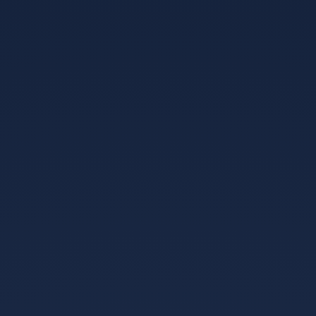
但尼日利亚的战术成功，最终在补时阶段得到最完美的印
证，第93分钟，芬兰全线压上，门将也冲入禁区，得球后的
尼日利亚后卫没有盲目解围，而是将球交给了中场核心维尼
修斯，他抬头看了一眼，发现芬兰门将尚未回位，于是从中
圈起脚——皮球划过一道优美的弧线,稳稳坠入空门。
3-1,锁定胜局。
那是一个注定被载入世界杯史册的时刻，不是因为它有多华
丽，而是因为它包含了太多唯一性因素：唯一一次精准的长
距离吊射，唯一一次完全利用对手战术失误的致命一击,唯一
一次让北欧客场鸦雀无声的进球。
赛后，芬兰媒体感叹：“我们输给的，不是一个更好的球队，