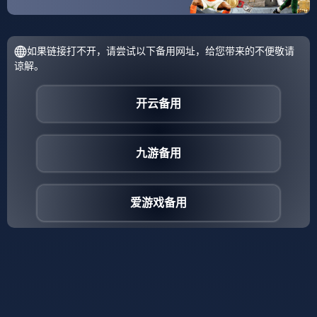
下半场，芬兰人不得不压上进攻，他们试图利用身高优势和
定位球制造威胁，但尼日利亚的防守体系已经在这种压力下
经过淬炼，维尼修斯甚至多次回撤到本方半场参与防守，展
现出一名核心球员的全面性和担当，当比赛进行到第78分
钟，芬兰队终于利用角球扳回一球时，整个球场沸腾了，2-1
的比分让最后十分钟变得惊心动魄。