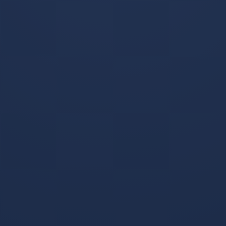
雷火电竞主播-宿命的十字路口，京多安领航，美国在2026世界杯F组关键战中击碎加拿大壁垒
2026年的夏天,北美大陆第一次以绝对主角的身份拥抱
世界杯，当F组抽签结果揭晓时，整个足球世界的目光
都聚焦在这片土地上——美国、加拿大、德国、喀麦
隆，四支风格迥异的球队被命运之手编织进了同一个小
组，而其中，美国与加拿大的对决，被舆论称为“北...