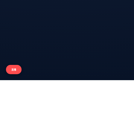
雷火电竞合作-巅峰对决启示录，篮网窒息防守绞杀广厦，年度焦点战背后的篮球哲学
引子：当东方铁血遭遇西方极简 终场哨响，布鲁克林巴克
莱中心记分牌定格在112:104，凯里·欧文与胡金秋在中线
握手，汗珠在镜头特写下闪烁着截然不同的故事——这不
仅是篮网与广厦的胜负分野，更是两种篮球哲学在全球聚
光灯下的激烈对撞，这场被ES...