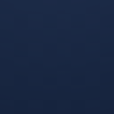
雷火电竞合作-唯一性之战，罗德里的爆发与亚特兰大征服瑞典的史诗篇章
在足球的世界里,总有一些比赛因其独特性而被铭记——它
们不仅是胜负的较量，更是个人与团队灵魂的碰撞，2023
年欧联杯淘汰赛中，意大利劲旅亚特兰大客场对阵瑞典豪
门马尔默（Malmö FF）的战役，便是这样一场“唯一性”的
典范，关键词“罗德里爆发...
雷火电竞入驻-迈阿密的火与方向盘，当团队纪律遭遇接管时刻
迈阿密的热火刚用一场典型的团队胜利“灼伤”了国王，而
孟菲斯的莫兰特正想象着在F1赛道上完成年度冠军的终极
接管——这是体育世界两种伟大胜利哲学的碰撞。 篮球场
上,“热火力克国王”是一个关于体系、韧性与集体信念的故
事，在刚刚结束的比赛中，...