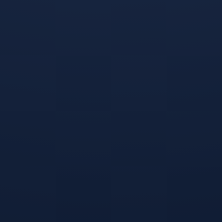
雷火电竞下载-看不见的引线，当里昂对阵中国，恩佐如何一手掌控比赛走势
那座每晚准时为女儿读《庄子》的公寓里，恩佐关掉了法
文解说嘈杂的赛后分析，屏幕暗下去，映出他平静的脸，
一小时前，里昂奥林匹克队在友谊赛中2:1“战胜”中国国家
集训队，媒体头条已迫不及待地冠以“技术性击倒”之名，
无人知晓，这场看似寻常的较量，从...