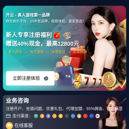
第95页
雷火电竞充值-从加克波的孤星闪耀到法国的群星璀璨，体育竞技中个人与团队的永恒辩证
昨夜的两场体育赛事，如同一场精心编排的哲学对话，相
隔千里，却遥相呼应，在安菲尔德球场，利物浦的荷兰前
锋加克波以一己之力上演“孤胆英雄”的传奇，用一记精巧
的制胜球点亮了球队的前路；在另一片赛场，法国男篮则
以一场行云流水的团队表演“横扫”安哥拉...