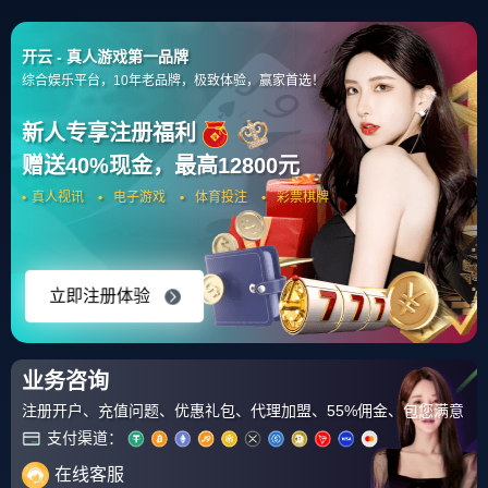
2026年1月 第2页
雷火电竞下载-看不见的引线，当里昂对阵中国，恩佐如何一手掌控比赛走势
那座每晚准时为女儿读《庄子》的公寓里，恩佐关掉了法
文解说嘈杂的赛后分析，屏幕暗下去，映出他平静的脸，
一小时前，里昂奥林匹克队在友谊赛中2:1“战胜”中国国家
集训队，媒体头条已迫不及待地冠以“技术性击倒”之名，
无人知晓，这场看似寻常的较量，从...