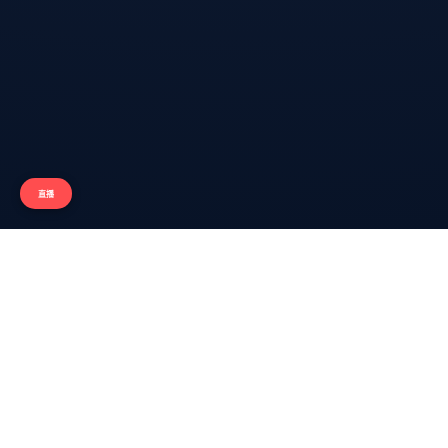
雷火电竞官网-夜的低语与引擎的轰鸣，布雷默在最大舞台上的交响诗
夜幕低垂，拉斯维加斯赛道的璀璨灯光划破沙漠的黑暗，
将这条街道赛道变成一座巨大的露天剧场，2023年F1赛季
的最后一幕，即将在这座不夜城上演——年度争冠之夜，
胜负在此一举，而在这万众瞩目的焦点中央，站着那个似
乎为这样夜晚而生的人：布雷默。...