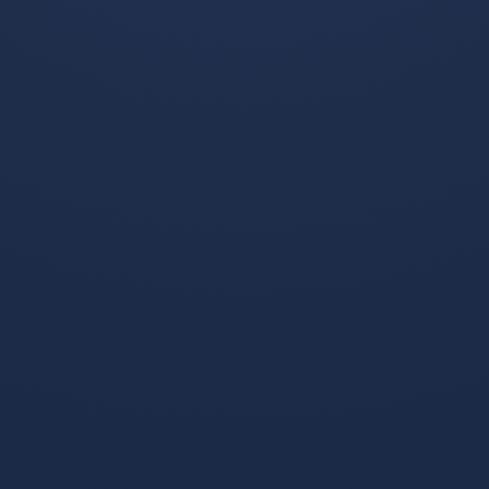
雷火电竞官网-2026世界杯E组惊魂夜，加拿大完胜巴西，三笘薰致命一击书写足球史诗
2026年6月18日,温哥华不列颠哥伦比亚体育馆，全场五
万五千名球迷的呼吸在那一刻凝固，比分牌上跳动的数
字昭示着足球史上最震撼的冷门之一：加拿大3:2巴西，
而完成最后致命一击的，是一张亚洲面孔——日本前锋
三笘薰，他在补时第4分钟的绝杀，把桑...
雷火电竞网址-（三个备选，供您选择）
《沙漠之矛，折戟潘帕斯：2026世界杯A组，阿根廷绝
境逆转卡塔尔，吉鲁的孤勇照亮多哈之夜》 《从悬崖边