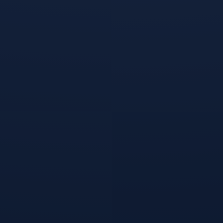
提交评论
最近发表
雷火电竞亚洲先驱-孤星绝杀，2026世界杯淘汰赛，哈兰
德神迹照亮匈牙利荣光
雷火电竞下载-命运之夜的三角密码—2026世界杯C组关
键战，荷兰险胜瑞典，久保建英以控球艺术带队突围
雷火电竞主播-2026世界杯强强对话，加拿大风暴碾压德
国战车，费利克斯独舞点亮北美夜空
雷火电竞主播-橙衣风暴席卷C组，荷兰完胜波兰，内马
尔独舞点亮2026世界杯
雷火电竞-那一刻，德容让世界屏息—2026半决赛，英格
兰险胜喀麦隆的永恒瞬间
雷火电竞-首先，根据你的关键词，我扩展思维，构思了
以下几个不同风格的文章标题，供你参考