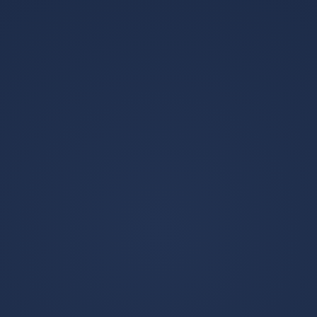
雷火电竞主播-2026世界杯强强对话，加拿大风暴碾压德国战车，费利克斯独舞点亮北美夜空
2026年世界杯的赛程表上,这场比赛的标注方式就与众
不同——不是简单的“加拿大vs德国”，而是用加粗字体
写着“强强对话”，当北美的枫叶军团遇上欧洲的传统豪
门，所有人都以为会是一场势均力敌的博弈，却没人料
到，这会是一场彻底的单方面碾压。 从...
雷火电竞官网-2026世界杯E组惊魂夜，加拿大完胜巴西，三笘薰致命一击书写足球史诗
2026年6月18日,温哥华不列颠哥伦比亚体育馆，全场五
万五千名球迷的呼吸在那一刻凝固，比分牌上跳动的数
字昭示着足球史上最震撼的冷门之一：加拿大3:2巴西，
而完成最后致命一击的，是一张亚洲面孔——日本前锋
三笘薰，他在补时第4分钟的绝杀，把桑...