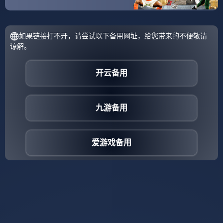
雷火电竞亚洲先驱-孤星绝杀，2026世界杯淘汰赛，哈兰德神迹照亮匈牙利荣光
2026年的盛夏,当全世界的目光聚焦于北美大陆，一场
足以载入世界杯史册的强强对话，在淘汰赛首轮悄然上
演，匈牙利对阵美国，两支此前并不被普遍看好的球
队，却在这场比赛中迸发出了冠军级别的激情与韧性，
而真正让这场比赛成为永恒的，是那个名字——埃尔...