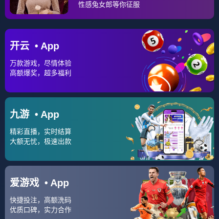
雷火电竞入驻-战术部署精准，球队成功擒下强劲对手的简单介绍
雷火电竞主播-圣埃蒂安与雷恩互交白卷我们保持不败的简单介绍
相关阅读
雷火电竞网站-冷门之夜，2026世界杯B组生死战，伊朗铁骑踏破芬兰，福登独木难支，门神贝兰万德封神
2026年世界杯B组第二轮，一场原本被认为强弱分明的
较量，却在卡塔尔教育城体育场掀起了惊天波澜，当终
场哨声响起，比分牌上赫然定格着“伊朗2-1芬兰”时，整
个球场陷入了短暂的沉寂，随后是伊朗球迷山呼海啸般
的狂喜，这场比赛，不仅改写了B组的出线...