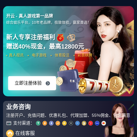
雷火电竞主播-全球篮球风云再
起，洲际杯争霸大战
by
tfgaming
ca
直播下载
on 2025-10-08
1、九十本不被看好的喀麦隆队却以1比0 击败 了卫冕冠军阿
根廷队 九十一在大蛇被 击败 以后，没有人知道克利丝是否能
从那场战斗中活下来 九十二可以毫无悬念的 击败 鲁尼，因为
他曾经有一个月不在切尔西在为国家队踢非洲杯的比赛 九十
三希特勒在发动第二次世界大战时是武装到牙齿的，可是不
过几年，就被彻。
2、经保加利亚，南斯拉夫，匈牙利，奥地利，捷克斯洛伐
克，8月1日传到柏林，全程3075公里，参加接力的共有3075
人，从这届起，国际奥委会正式规定点燃奥林匹克火焰是每
届奥运会开幕式不可缺少的仪式此外，燃点圣火是为了纪念