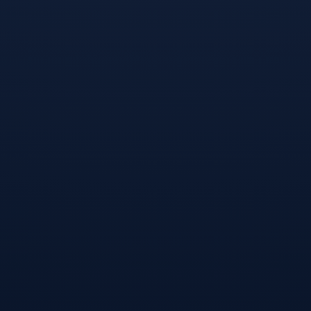
雷火电竞-首先，根据你的关键词，我扩展思维，构思了
以下几个不同风格的文章标题，供你参考
雷火电竞官网-2026世界杯E组惊魂夜，加拿大完胜巴
西，三笘薰致命一击书写足球史诗
雷火电竞网址-（三个备选，供您选择）
文章归档
2026年8月 (55)
2026年7月 (169)
2026年6月 (166)
2026年5月 (125)
2026年4月 (119)
2026年3月 (166)
2026年2月 (145)
2026年1月 (148)
2025年12月 (64)
2025年11月 (131)
2025年10月 (156)
2025年9月 (86)
2025年8月 (17)
2025年7月 (3)