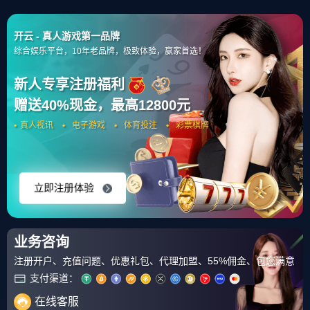
雷火电竞网址-沙漠绿茵的闪电
战，2026世界杯，德国战车碾
过卡塔尔，罗德里戈一剑封喉
by
tfgaming
ca
直播下载
on 2026-05-19
2026年的夏天,当世界杯的战火燃烧到北美大陆，没有人能预
料到，一场原本被视为“强弱分明”的小组赛，竟会成为本届赛
事最震撼人心的战术教科书，在休斯顿的NRG体育场，德国
战车与东道主卡塔尔狭路相逢，赛前，外界普遍认为这是一
场“强强对话”——毕竟卡塔尔坐拥主场之利，且近年来通过归
化与青训完成了质变，90分钟过后，比分牌上冰冷的数字宣
告了一个不争的事实：
德国4:1大胜卡塔尔，而罗德里戈的致
命一击，将“防守反击”这个词，刻进了世界杯的战术史册。
开局：卡塔尔的“主场气势”与德国的“隐忍”