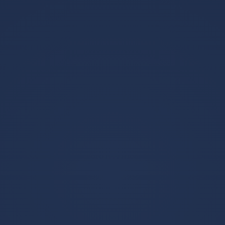
2026年的那个夏夜,注定要被写进世界杯的“唯一”史册。
C组,一个赛前被认为是“死亡之组”中强弱最分明的小组
——荷兰队，传统劲旅，全攻全守的忠实信徒；泰国
队，来自东南亚的挑战者，世界杯舞台上的“小学生”，
没有人会怀疑荷兰队将轻松带走三分...
雷火电竞简介-蓝衣军团溃败之夜，2026世界杯D组，斯洛伐克碾压意大利，京多安中场封神
2026年6月18日，多哈的夜幕低垂，哈里发国际体育场
内却灯火通明，对于意大利球迷而言，这一夜注定将成
为漫长记忆中又一则黑色寓言——斯洛伐克，这个人口
不足550万的中欧小国，以一场3比0的碾压式胜利，让
四届世界杯冠军得主意大利在D组首战中灰...