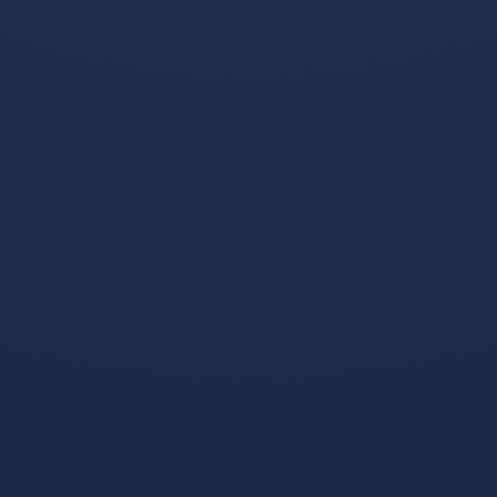
2026年6月18日，多哈的夜空被一场足以载入世界杯史
册的强强对话点燃，D组首轮，四届世界冠军意大利遭
遇亚洲劲旅伊拉克，赛前，几乎所有人都认为这将是一
场“蓝衣军团”的进攻演练，但足球的魅力恰恰在于,它从
不按写好的剧本上演。 当意大利人还在...
雷火电竞app-沙漠之鹰折翼暹罗，2026世界杯巅峰对决，凯恩独舞撕裂防线，泰国奇迹压制阿联酋
2026年世界杯半决赛的夜晚,多哈的卢赛尔体育场陷入
了一种诡异的寂静，九万名观众屏住呼吸，目光死死锁
定在场地中央那块巨大的屏幕上——比分牌赫然显示
着“泰国 2-1 阿联酋”，没有人预料到这一幕，没有人。
14
赛前,所有数据模型、赔率榜单、专家...
条评论