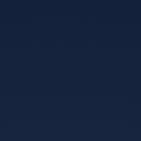
下伏笔。
第78分钟,卡塔尔终于扳平了比分——利用一次禁区外的远
射，皮球打到德国后卫身上折射入网，体育场内再次沸腾，
但仅仅3分钟后，德国队就用一场教科书般的三连击彻底终结
了比赛。
高潮：罗德里戈的“致命一击”
第82分钟,卡塔尔大举压上，德国队后场断球后，京多安再次
送出长传，这一次，接球的是
罗德里戈
，他从中场带球狂奔4
0米，面对最后一名后卫的滑铲，他轻巧地将球拨到左脚，随
后在禁区弧顶处拔脚怒射，皮如流星，直挂死角，2:1！
这粒进球,彻底击垮了卡塔尔的心理防线，在随后的10分钟
内，德国队又通过两次类似的防守反击，由菲尔克鲁格和穆
西亚拉连下两城，将最终比分锁定为4:1。
罗德里戈的数据定
格为2球1助攻，他当之无愧地成为全场最佳。
防守反击的“唯一性”