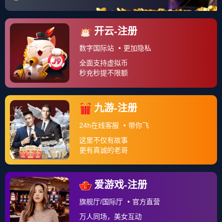
表现都将直接影响团队的最终成绩其次，关于比赛方式，射
箭团体赛一般分。
胜负判定每队的所有射箭手的得分将被累加起来，总分最高
的队伍获得胜利如果总分相同，则可能通过加赛或者根据箭
矢落点更接近靶心的次数来决定胜负射箭团体比赛不仅考验
射箭手的个人技能，还要求团队成员之间的默契与配合，是
一项需要高度协作的体育项目。