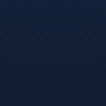
提交评论
免费电影
发表于 9 个月前
我默默的回帖，从不声张！https://www.2kdy.c
om